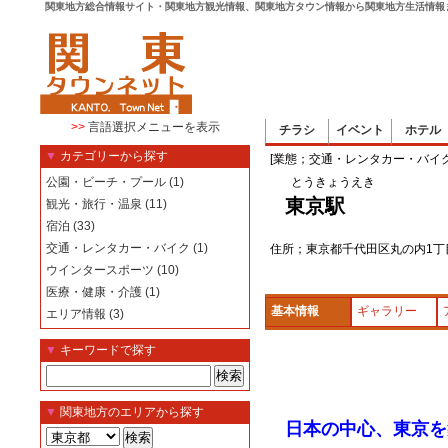
関東地方総合情報サイト・関東地方観光情報、関東地方タウン情報から関東地方生活情報
>>
言語選択メニューを表示
チラシ
イベント
ホテル
▼
カテゴリーから探す
[業態；交通・レンタカー・バイク
公園・ビーチ・プール (1)
とうきょうえき
東京駅
観光・旅行・温泉 (11)
宿泊 (33)
交通・レンタカー・バイク (1)
住所；東京都千代田区丸の内1
ウインタースポーツ (10)
医療・健康・介護 (1)
基本情報
ギャラリー
エリア情報 (3)
▼
キーワードで探す
▼
関東地方のエリアから探す
日本の中心、東京を