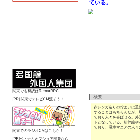
ている。
関東でも翻訳はRemarRRC
概要
[PR]
関東でテレビCM流そう！
赤レンガ造りの佇まいは重
することはもちろんだが、
ており人々を喜ばせる。外
トとなっている。新幹線や
ており、電車マニアの人々
関東でのラジオCMはこちら！
[PR]ベトナムオフショア開発なら