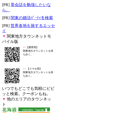
[PR]
英会話を勉強したいな
ら。
[PR]
関東の婚活ﾊﾟｰﾃｨを検索
[PR]
世界各地を旅するエッセ
イ
▼
関東地方タウンネットモ
バイル版
<<
【携帯用】
関東地方タウンネットを持
ち歩く。
<<
【スマホ用】
関東地方タウンネットを持
ち歩く。
いつでもどこでも気軽にピピ
ッと検索。クーポンもね。
▼
他のエリアのタウンネッ
ト