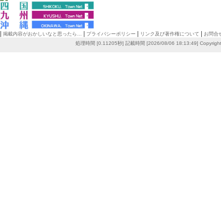
|
|
|
|
掲載内容がおかしいなと思ったら…
プライバシーポリシー
リンク及び著作権について
お問合
処理時間 [0.11205秒] 記載時間 [2026/08/06 18:13:49]
Copyrigh