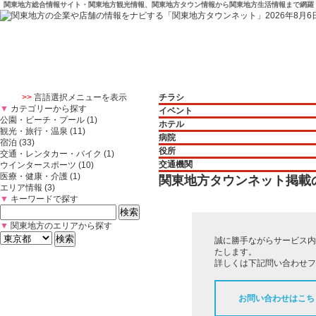
関東地方総合情報サイト・関東地方観光情報、関東地方タウン情報から関東地方生活情報まで網羅
>>
言語選択メニューを表示
チラシ
▼
カテゴリーから探す
イベント
公園・ビーチ・プール (1)
ホテル
観光・旅行・温泉 (11)
病院
宿泊 (33)
役所
交通・レンタカー・バイク (1)
交通機関
ウインタースポーツ (10)
医療・健康・介護 (1)
関東地方タウンネット掲載
エリア情報 (3)
▼
キーワードで探す
▼
関東地方のエリアから探す
誠に勝手ながらサービス内
たします。
詳しくは下記問い合わせフ
お問い合わせはこち