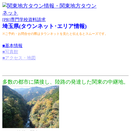
[PR]専門学校資料請求
埼玉県(タウンネット･エリア情報)
※ご予約・お問合せの際はタウンネットを見たと伝えるとスムーズです。
■基本情報
■写真館
■アクセス・地図
多数の都市に隣接し、陸路の発達した関東の中継地。