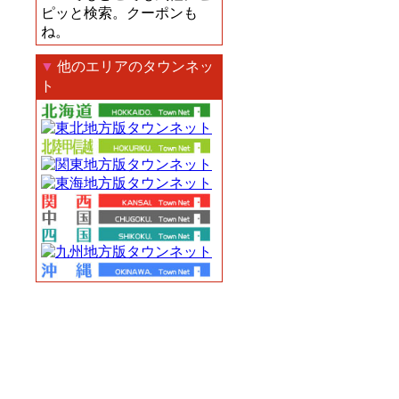
ピッと検索。クーポンも
ね。
▼
他のエリアのタウンネッ
ト